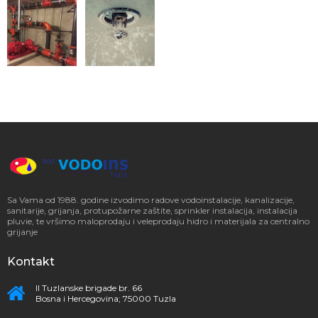
Sa Vama od 1988. godine izvodimo radove vodoinstalacije, kanalizacije,
sanitarije, grijanja, protupožarne zaštite, sprinkler instalacija, instalacija
pluvie, te vršimo maloprodaju i veleprodaju hidro i materijala za centralno
grijanje
Kontakt
II Tuzlanske brigade br. 66
Bosna i Hercegovina; 75000 Tuzla